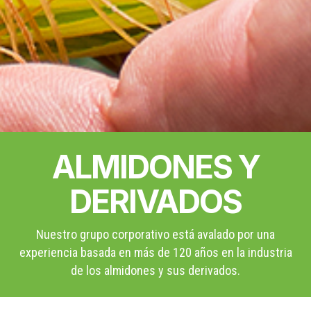
ALMIDONES Y
DERIVADOS
Nuestro grupo corporativo está avalado por una
experiencia basada en más de 120 años en la industria
de los almidones y sus derivados.